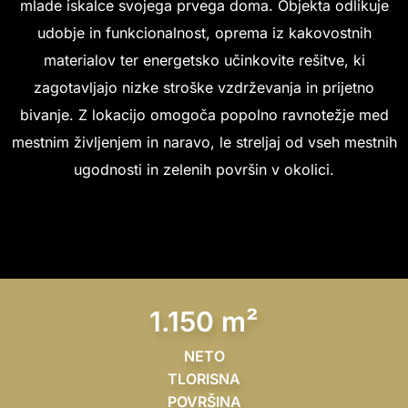
mlade iskalce svojega prvega doma. Objekta odlikuje
udobje in funkcionalnost, oprema iz kakovostnih
materialov ter energetsko učinkovite rešitve, ki
zagotavljajo nizke stroške vzdrževanja in prijetno
bivanje. Z lokacijo omogoča popolno ravnotežje med
mestnim življenjem in naravo, le streljaj od vseh mestnih
ugodnosti in zelenih površin v okolici.
1.150 m²
NETO
TLORISNA
POVRŠINA