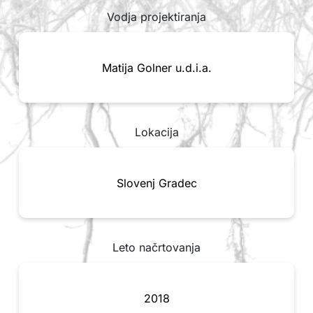
Vodja projektiranja
Matija Golner u.d.i.a.
Lokacija
Slovenj Gradec
Leto načrtovanja
2018