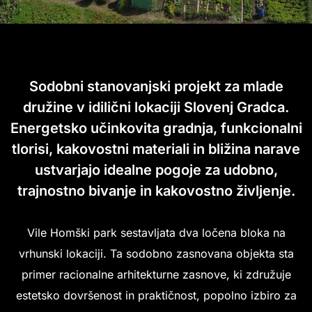
Sodobni stanovanjski projekt za mlade
družine v idilični lokaciji Slovenj Gradca.
Energetsko učinkovita gradnja, funkcionalni
tlorisi, kakovostni materiali in bližina narave
ustvarjajo idealne pogoje za udobno,
trajnostno bivanje in kakovostno življenje.
Vile Homški park sestavljata dva ločena bloka na
vrhunski lokaciji. Ta sodobno zasnovana objekta sta
primer racionalne arhitekturne zasnove, ki združuje
estetsko dovršenost in praktičnost, popolno izbiro za