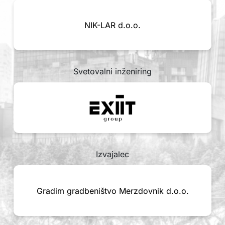
NIK-LAR d.o.o.
Svetovalni inženiring
Izvajalec
Gradim gradbeništvo Merzdovnik d.o.o.