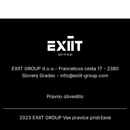
EXIIT GROUP d.o.o.- Francetova cesta 17 - 2380
Slovenj Gradec - info@exiit-group.com
Pravno obvestilo
2023 EXIIT GROUP Vse pravice pridržane