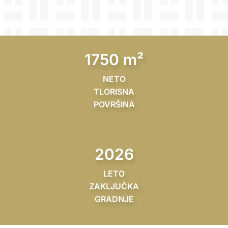
1750 m²
NETO
TLORISNA
POVRŠINA
2026
LETO
ZAKLJUČKA
GRADNJE