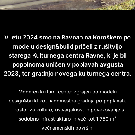
V letu 2024 smo na Ravnah na Koroškem po
modelu design&build pričeli z rušitvijo
starega Kulturnega centra Ravne, ki je bil
popolnoma uničen v poplavah avgusta
2023, ter gradnjo novega kulturnega centra.
Moderen kulturni center zgrajen po modelu
design&build kot nadomestna gradnja po poplavah.
Prostor za kulturo, ustvarjalnost in povezovanje s
sodobno infrastrukturo in več kot 1.750 m²
večnamenskih površin.