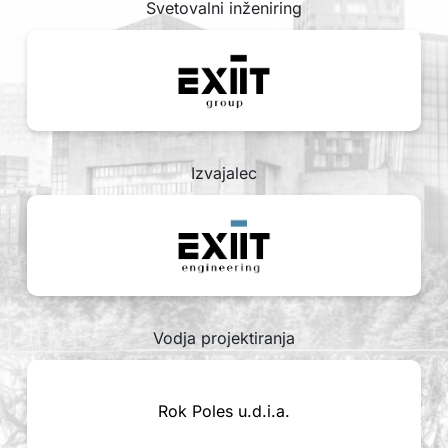
Svetovalni inženiring
Izvajalec
Vodja projektiranja
Rok Poles u.d.i.a.