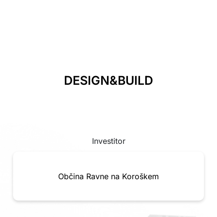
DESIGN&BUILD
Investitor
Občina Ravne na Koroškem