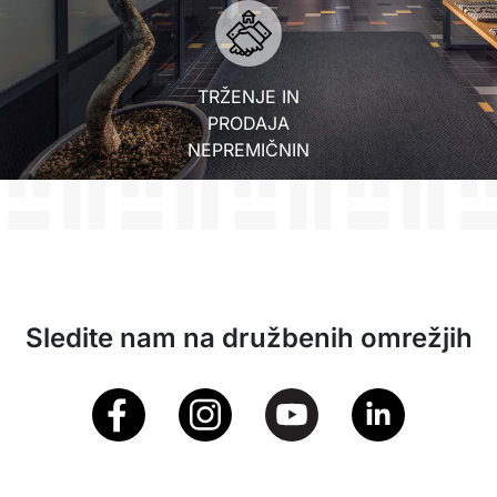
TRŽENJE IN
PRODAJA
NEPREMIČNIN
Sledite nam na družbenih omrežjih