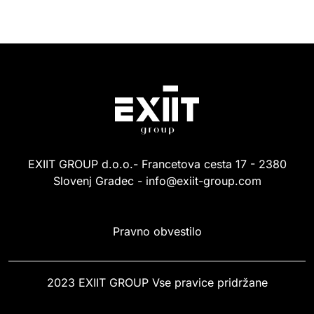
EXIIT GROUP d.o.o.- Francetova cesta 17 - 2380
Slovenj Gradec - info@exiit-group.com
Pravno obvestilo
2023 EXIIT GROUP Vse pravice pridržane