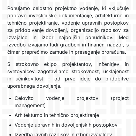
Ponujamo celostno projektno vodenje, ki vključuje
pripravo investicijske dokumentacije, arhitekturno in
tehnično projektiranje, vodenje upravnih postopkov
za pridobivanje dovoljenj, organizacijo razpisov za
izvajalce in izbor najboljših ponudnikov. Med
izvedbo izvajamo tudi gradbeni in finančni nadzor, s
čimer preprečimo zamude in preseganje proračuna.
S strokovno ekipo projektantov, inženirjev in
svetovalcev zagotavljamo strokovnost, usklajenost
in učinkovitost – od prve ideje do pridobitve
uporabnega dovoljenja.
Celovito vodenje projektov (project
management)
Arhitekturno in tehnično projektiranje
Vodenje upravnih in dovoljenjskih postopkov
Izvedba javnih razpisov in izbor izvajalcev