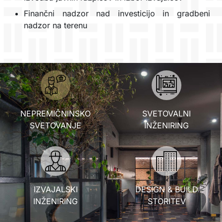
Finančni nadzor nad investicijo in gradbeni
nadzor na terenu
NEPREMIČNINSKO
SVETOVALNI
SVETOVANJE
INŽENIRING
IZVAJALSKI
DESIGN & BUILD
INŽENIRING
STORITEV