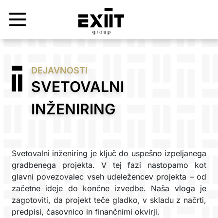
DEJAVNOSTI
SVETOVALNI
INŽENIRING
Svetovalni inženiring je ključ do uspešno izpeljanega
gradbenega projekta. V tej fazi nastopamo kot
glavni povezovalec vseh udeležencev projekta – od
začetne ideje do končne izvedbe. Naša vloga je
zagotoviti, da projekt teče gladko, v skladu z načrti,
predpisi, časovnico in finančnimi okvirji.