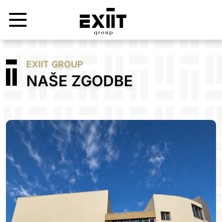
EXIIT GROUP
NAŠE ZGODBE