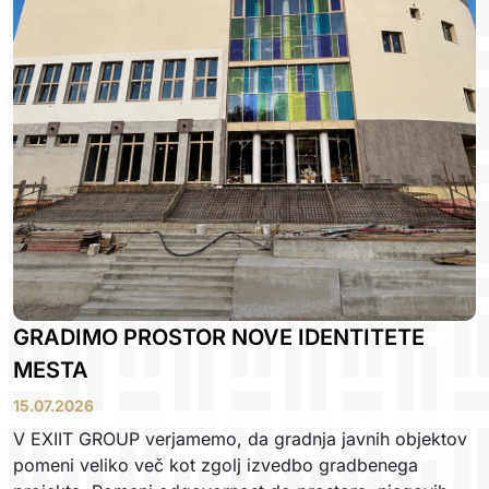
GRADIMO PROSTOR NOVE IDENTITETE
MESTA
15.07.2026
V EXIIT GROUP verjamemo, da gradnja javnih objektov
pomeni veliko več kot zgolj izvedbo gradbenega