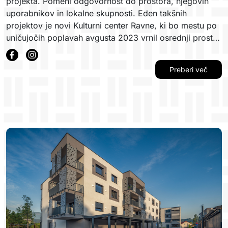
projekta. Pomeni odgovornost do prostora, njegovih
uporabnikov in lokalne skupnosti. Eden takšnih
projektov je novi Kulturni center Ravne, ki bo mestu po
uničujočih poplavah avgusta 2023 vrnil osrednji prostor
kulturnega ustvarjanja, druženja in povezovanja.
Preberi več