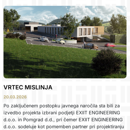
VRTEC MISLINJA
20.03.2026
Po zaključenem postopku javnega naročila sta bili za
izvedbo projekta izbrani podjetji EXIIT ENGINEERING
d.o.o. in Pomgrad d.d., pri čemer EXIIT ENGINEERING
d.o.o. sodeluje kot pomemben partner pri projektiranju