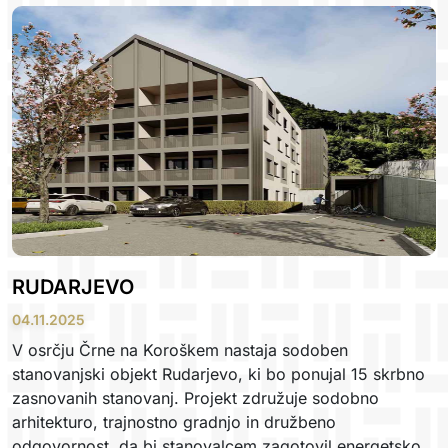
RUDARJEVO
04.11.2025
V osrčju Črne na Koroškem nastaja sodoben
stanovanjski objekt Rudarjevo, ki bo ponujal 15 skrbno
zasnovanih stanovanj. Projekt združuje sodobno
arhitekturo, trajnostno gradnjo in družbeno
odgovornost, da bi stanovalcem zagotovil energetsko