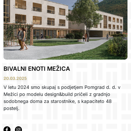
BIVALNI ENOTI MEŽICA
20.03.2025
V letu 2024 smo skupaj s podjetjem Pomgrad d. d. v
Mežici po modelu design&build pričeli z gradnjo
sodobnega doma za starostnike, s kapaciteto 48
postelj.