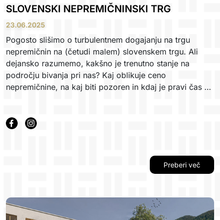
SLOVENSKI NEPREMIČNINSKI TRG
23.06.2025
Pogosto slišimo o turbulentnem dogajanju na trgu
nepremičnin na (četudi malem) slovenskem trgu. Ali
dejansko razumemo, kakšno je trenutno stanje na
področju bivanja pri nas? Kaj oblikuje ceno
nepremičnine, na kaj biti pozoren in kdaj je pravi čas za
prodajo ali nakup?
Preberi več