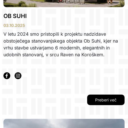
OB SUHI
03.10.2025
V letu 2024 smo pristopili k projektu nadzidave
obstoječega stanovanjskega objekta Ob Suhi, kjer na
vrhu stavbe ustvarjamo 6 modernih, elegantnih in
udobnih stanovanj, v srcu Raven na Koroškem.
Preberi več