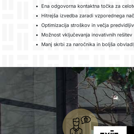
Ena odgovorna kontaktna točka za celot
Hitrejša izvedba zaradi vzporednega nač
Optimizacija stroškov in večja predvidlji
Možnost vključevanja inovativnih rešitev
Manj skrbi za naročnika in boljša obvladl