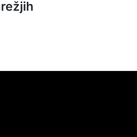
režjih