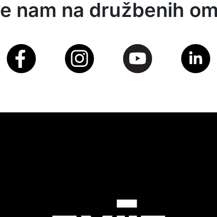
te nam na družbenih om