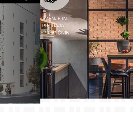
TRŽENJE IN
PRODAJA
NEPREMIČNIN
BUILD
EV